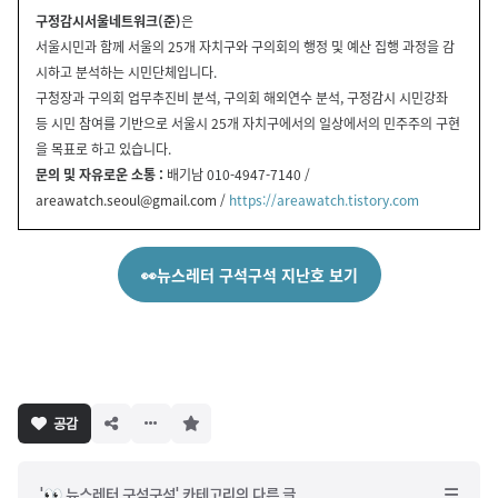
구정감시서울네트워크(준)
은
서울시민과 함께 서울의 25개 자치구와 구의회의 행정 및 예산 집행 과정을 감
시하고 분석하는 시민단체입니다.
구청장과 구의회 업무추진비 분석, 구의회 해외연수 분석, 구정감시 시민강좌
등 시민 참여를 기반으로 서울시 25개 자치구에서의 일상에서의 민주주의 구현
을 목표로 하고 있습니다.
문의 및 자유로운 소통 :
배기남 010-4947-7140 /
areawatch.seoul@gmail.com
/
https://areawatch.tistory.com
👀뉴스레터 구석구석 지난호 보기
구
공감
독
하
기
'👀 뉴스레터 구석구석' 카테고리의 다른 글