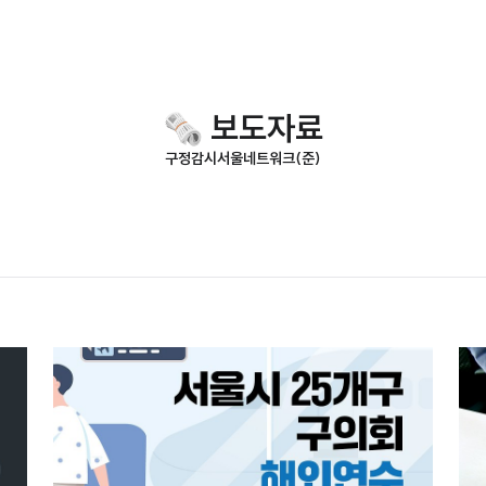
🗞️ 보도자료
구정감시서울네트워크(준)