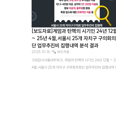
[보도자료]계엄과 탄핵의 시기인 24년 12
~ 25년 4월,서울시 25개 자치구 구의회
단 업무추진비 집행내역 분석 결과
2025.10.16
·
🗞️ 보도자료
구정감시서울네트워크, 계엄과 탄핵의 시기인 24년 12월 ~ 2
4월,서울시 25개 자치구 구의회의장단 업무추진비 집행내역
결과 세금으로 윤석열 체포 저지 집회 참석? 구의회의장단 업
진비 ‘정치활동 전용’ 의혹비상계엄 정국 속, 심야 호프·한우 
회… 구의원들, 업무 맞습니까? 구정감시서울네트워크(구정
서울넷)와 서울시민이 함께 윤석열 정부의 비상계엄 선포와 
국면이 이어졌던 2024년 12월부터 2025년 4월까지, 서울시
의회의장단 업무추진비 사용 내역을 분석했습니다.이번 분석은