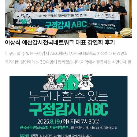
이상석 예산감시전국네트워크 대표 강연회 후기
누구나 할 수 있는 구정감시 ABC예산감시전국네트워크 이상석 대표 강연회
후기이번 강연회에는 30여명이 함께했습니다.지역에서 활동하는 시민단체 활
동가, 공무원노조와 공공운수노조 조합원, 그리고 구 예산의 부당한 사용에 분
노한 주민들이 한자리에 모였습니다.강의는 이론보다 자치구의 예산 유용 사례
와 주민들이 직접 겪은 문제 해결 과정에 초점을 맞췄습니다. 참석자들이 궁금
해하는 점을 질문하면, 강사가 그 자리에서 바로 답변하며 사례 중심으로 풀어
나간 점이 인상적이었습니다.특히, 조례를 무시하고 제멋대로 예산을 집행하는
이성헌 서대문구청장 문제와 관련해 서대문 주민들의 질문이 이어졌습니다. 이
상석 대표는 30년 넘게 예산감시 활동을 해온 경험을 바탕으로 풍부하고 현실
적인 해법을 제시했습니다.이번 자리는 단순한 ..