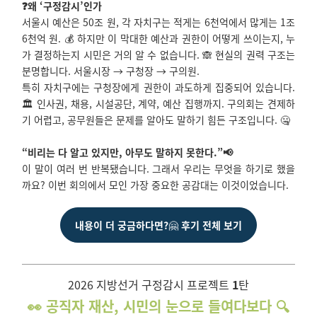
❓왜 ‘구정감시’인가
서울시 예산은 50조 원, 각 자치구는 적게는 6천억에서 많게는 1조
6천억 원. 💰 하지만 이 막대한 예산과 권한이 어떻게 쓰이는지, 누
가 결정하는지 시민은 거의 알 수 없습니다. 🙈 현실의 권력 구조는
분명합니다. 서울시장 → 구청장 → 구의원.
특히 자치구에는 구청장에게 권한이 과도하게 집중되어 있습니다.
🏛️ 인사권, 채용, 시설공단, 계약, 예산 집행까지. 구의회는 견제하
기 어렵고, 공무원들은 문제를 알아도 말하기 힘든 구조입니다. 🤐
“비리는 다 알고 있지만, 아무도 말하지 못한다.”📢
이 말이 여러 번 반복됐습니다. 그래서 우리는 무엇을 하기로 했을
까요? 이번 회의에서 모인 가장 중요한 공감대는 이것이었습니다.
내용이 더 궁금하다면?
🤗
후기 전체 보기
2026 지방선거 구정감시 프로젝트
1
탄
👀 공직자 재산, 시민의 눈으로 들여다보다 🔍