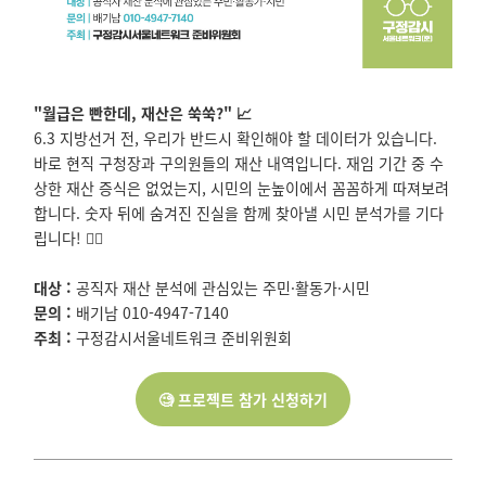
"월급은 빤한데, 재산은 쑥쑥?" 📈
6.3 지방선거 전, 우리가 반드시 확인해야 할 데이터가 있습니다.
바로 현직 구청장과 구의원들의 재산 내역입니다. 재임 기간 중 수
상한 재산 증식은 없었는지, 시민의 눈높이에서 꼼꼼하게 따져보려
합니다. 숫자 뒤에 숨겨진 진실을 함께 찾아낼 시민 분석가를 기다
립니다! 🕵️‍♀️
대상 :
공직자 재산 분석에 관심있는 주민·활동가·시민
문의 :
배기남 010-4947-7140
주최 :
구정감시서울네트워크 준비위원회
🧐 프로젝트 참가 신청하기