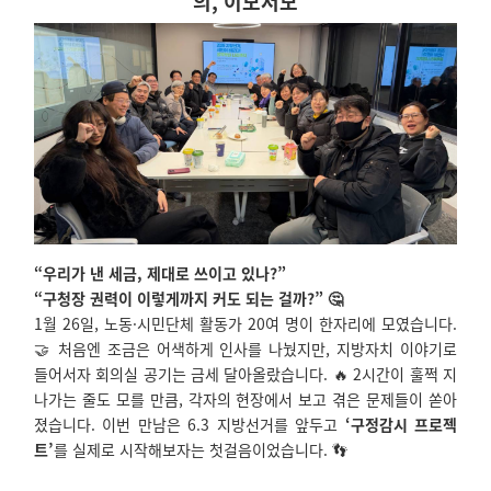
의, 이모저모
“우리가 낸 세금, 제대로 쓰이고 있나?”
“구청장 권력이 이렇게까지 커도 되는 걸까?” 🤔
1월 26일, 노동·시민단체 활동가 20여 명이 한자리에 모였습니다.
🤝 처음엔 조금은 어색하게 인사를 나눴지만, 지방자치 이야기로
들어서자 회의실 공기는 금세 달아올랐습니다. 🔥 2시간이 훌쩍 지
나가는 줄도 모를 만큼, 각자의 현장에서 보고 겪은 문제들이 쏟아
졌습니다. 이번 만남은 6.3 지방선거를 앞두고
‘구정감시 프로젝
트’
를 실제로 시작해보자는 첫걸음이었습니다. 👣