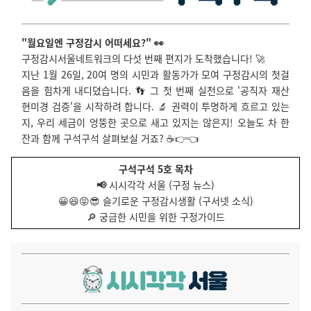
"월요일엔 구정감시 어떠세요?" 👀
구정감시서울네트워크의 다섯 번째 편지가 도착했습니다! 🚀
지난 1월 26일, 20여 명의 시민과 활동가가 모여 구정감시의 첫걸
음을 힘차게 내디뎠습니다. 👣 그 첫 번째 실천으로 '공직자 재산
현미경 검증'을 시작하려 합니다. 🔬 권력이 투명하게 흐르고 있는
지, 우리 세금이 엉뚱한 곳으로 새고 있지는 않은지! 오늘도 차 한
잔과 함께 구석구석 살펴보실 거죠? ☕👉👈
구석구석 5호 목차
📢
시시각각 서울 (구정 뉴스)
😀😆😝😎 슬기로운 구정감시생활 (구서넷 소식)
🔎 궁금한 시민을 위한 구정가이드