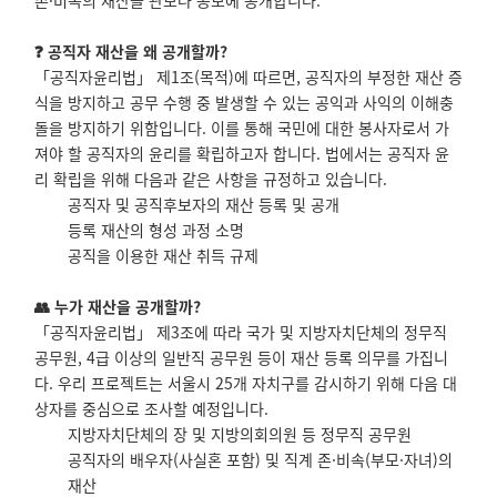
존·비속의 재산을 관보나 공보에 공개합니다.
❓ 공직자 재산을 왜 공개할까?
「공직자윤리법」 제1조(목적)에 따르면, 공직자의 부정한 재산 증
식을 방지하고 공무 수행 중 발생할 수 있는 공익과 사익의 이해충
돌을 방지하기 위함입니다. 이를 통해 국민에 대한 봉사자로서 가
져야 할 공직자의 윤리를 확립하고자 합니다. 법에서는 공직자 윤
리 확립을 위해 다음과 같은 사항을 규정하고 있습니다.
공직자 및 공직후보자의 재산 등록 및 공개
등록 재산의 형성 과정 소명
공직을 이용한 재산 취득 규제
👥 누가 재산을 공개할까?
「공직자윤리법」 제3조에 따라 국가 및 지방자치단체의 정무직
공무원, 4급 이상의 일반직 공무원 등이 재산 등록 의무를 가집니
다. 우리 프로젝트는 서울시 25개 자치구를 감시하기 위해 다음 대
상자를 중심으로 조사할 예정입니다.
지방자치단체의 장 및 지방의회의원 등 정무직 공무원
공직자의 배우자(사실혼 포함) 및 직계 존·비속(부모·자녀)의
재산