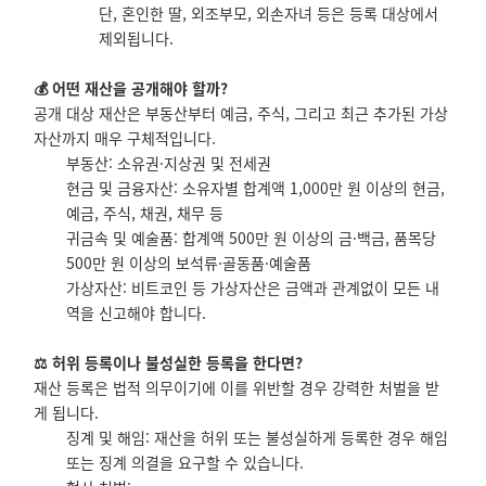
단, 혼인한 딸, 외조부모, 외손자녀 등은 등록 대상에서
제외됩니다.
💰 어떤 재산을 공개해야 할까?
공개 대상 재산은 부동산부터 예금, 주식, 그리고 최근 추가된 가상
자산까지 매우 구체적입니다.
부동산: 소유권·지상권 및 전세권
현금 및 금융자산: 소유자별 합계액 1,000만 원 이상의 현금,
예금, 주식, 채권, 채무 등
귀금속 및 예술품: 합계액 500만 원 이상의 금·백금, 품목당
500만 원 이상의 보석류·골동품·예술품
가상자산: 비트코인 등 가상자산은 금액과 관계없이 모든 내
역을 신고해야 합니다.
⚖️ 허위 등록이나 불성실한 등록을 한다면?
재산 등록은 법적 의무이기에 이를 위반할 경우 강력한 처벌을 받
게 됩니다.
징계 및 해임: 재산을 허위 또는 불성실하게 등록한 경우 해임
또는 징계 의결을 요구할 수 있습니다.