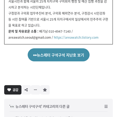
서울시민과 함께 서울의 25개 자치구와 구의회의 행정 및 예산 집행 과정을 감
시하고 분석하는 시민단체입니다.
구청장과 구의회 업무추진비 분석, 구의회 해외연수 분석, 구정감시 시민강좌
등 시민 참여를 기반으로 서울시 25개 자치구에서의 일상에서의 민주주의 구현
을 목표로 하고 있습니다.
문의 및 자유로운 소통 :
배기남 010-4947-7140 /
areawatch.seoul@gmail.com
/
https://areawatch.tistory.com
👀뉴스레터 구석구석 지난호 보기
구
공감
독
하
기
'👀 뉴스레터 구석구석' 카테고리의 다른 글