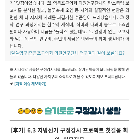
기’ 맛집이었습니다. 🏛️ 영등포구의회 의원연구단체의 탄소중립 보
고서를 분석한 결과, 불꽃축제 오염 등 지역의 실질적인 현안은 외
면한 채 타 지자체 사례를 짜깁기한 수준임이 드러났습니다. 🧐 정
작 연구 과정에서는 현수막 제작비, 식비와 다과비 등으로 165만
원이나 사용하며 세금을 ‘플렉스’ 했는데요. 📉 알맹이 없는 보고서
와 먹는 데 쓰인 연구비, 주민의 세금은 의원들의 취미 생활비가 아
닙니다.
[알쓸영구]영등포구의회 의원연구단체 연구결과 같이 보실래요?
※ 시시각각 서울은 구정감시서울네트워크의 참가단체들이 모니터링을 통해 만
들고 있습니다. 다양한 자치구의 소식으로 채울 수 있도록 제보 부탁드립니다.
📢
[지역 이슈 제보하기]
[후기] 6.3 지방선거 구정감시 프로젝트 첫걸음 회